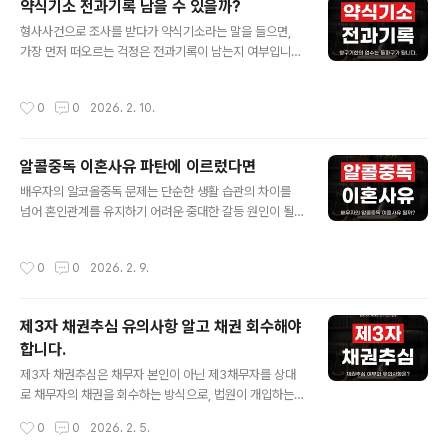
약식기소 전과기록 남을 수 있을까?
는 개인회생 취업 불이익이 있을지 알아보고 회생전문변호
글 내용
사 선임이 필요한 이유를 살펴보도록 하겠습니다. 개인회
형사사건으로 조사를 받다가 약식기소라는 말을 들으면,
생 취업 불이익 정말 있을까?개인회생을 진행한다고 해서
가장 먼저 떠오르는 걱정은 전과기록이 남는지 여부입니
취업에 직접적인 불이익이 발생하는 것은 아닙니다. 개인
다. 정식 재판을 받지 않고 벌금형으로 끝나는 경우가 많다
회생은 지속적인 소득이 전제되는 절차이며, 법에서도 회
보니, 약식기소가 비교적 가벼운 처분이라고 생각하는 분
작성시간
0
0
2026. 2. 10.
생절차를 이유로 한 부당한 차별을 금지하고 있습니다. ..
들도 적지 않습니다. 하지만 약식기소 역시 형사처벌의 한
형태인 만큼, 전과기록과 어떤 관계가 있는지를 정확히 이
해하지 않으면 이후 취업이나 신원 조회 과정에서 예상치
알콜중독 이혼사유 파탄에 이르렀다면
못한 불이익을 겪을 수 있습니다. 이 글에서는 약식기소 전
글 내용
과기록이 남을 수 있는지 그리고 어떤 점을 주의해야 하는
배우자의 알코올중독 문제는 단순한 생활 습관의 차이를
지 알아보고 형사전문변호사 선임이 필요한 이유를 살펴보
넘어 혼인관계를 유지하기 어려운 중대한 갈등 원인이 될
도록 하겠습니다. 약식기소가 뭘까?약식기소는 범죄의 내
수 있습니다. 반복적인 음주로 인해 가정불화, 폭언·폭행,
용이 비교적 경미하다고 판단될 때, 검사가 정식 공판 대신
경제적 문제, 자녀 양육 방임 등이 발생한다면 이는 혼인의
작성시간
0
0
2026. 2. 9.
벌금형 등 재산형을 전제로 법원에 약식명령을 요..
본질인 신뢰와 공동생활을 심각하게 훼손하는 사유로 평가
될 수 있습니다. 실제로 알코올중독은 상황에 따라 이혼 사
유로 인정될 수 있는지 여부가 문제 되며, 그 판단은 음주
제3자 채권추심 유의사항 알고 채권 회수해야
정도와 지속성, 혼인 파탄의 책임 관계 등을 종합해 검토하
합니다.
게 됩니다. 이 글에서는 알콜중독 이혼사유가가 될 수 있을
글 내용
지 알아보고 이혼전문변호사 선임이 필요한 이유를 살펴보
제3자 채권추심은 채무자 본인이 아닌 제3채무자를 상대
도록 하겠습니다. 알콜중독 이혼사유 인정될 수 있을까?알
로 채무자의 채권을 회수하는 방식으로, 법원이 개입하는
코올중독은 그 정도와 지속성에 따라 이혼 사유로 인정될
강제집행 절차를 전제로 합니다. 제3채무자는 채무자에게
작성시간
0
0
2026. 2. 5.
수 있습니다. 단순히 술을 자주 마신..
급여·예금·보증금 등을 지급해야 할 지위에 있는 사람이나